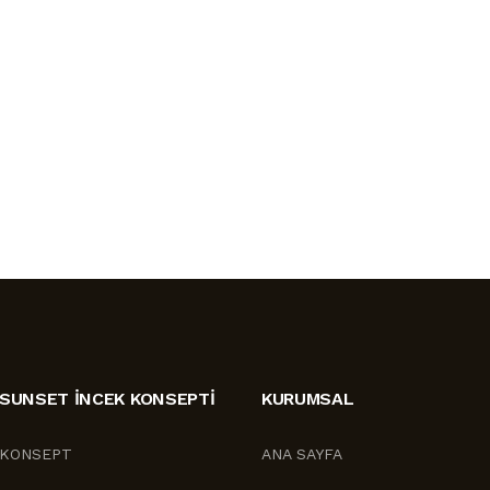
SUNSET İNCEK KONSEPTI
KURUMSAL
KONSEPT
ANA SAYFA