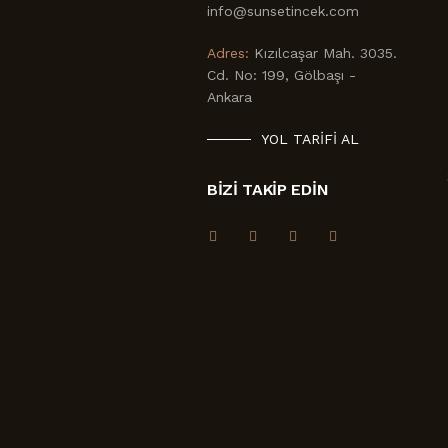
info@sunsetincek.com
Adres:
Kızılcaşar Mah. 3035.
Cd. No: 199, Gölbaşı -
Ankara
YOL TARIFI AL
BİZİ TAKİP EDİN