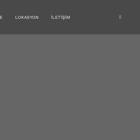
E
LOKASYON
İLETİŞİM