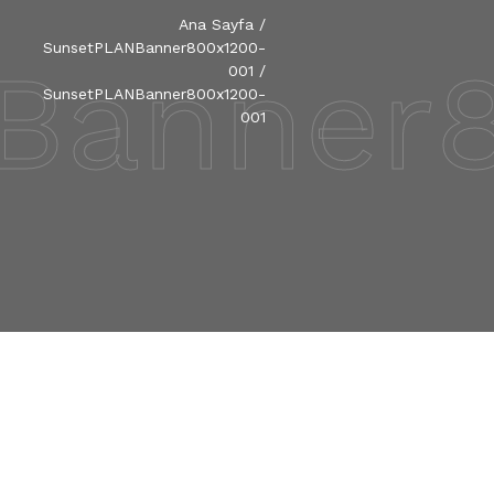
Ana Sayfa
/
SunsetPLANBanner800x1200-
Banner8
001
/
SunsetPLANBanner800x1200-
001