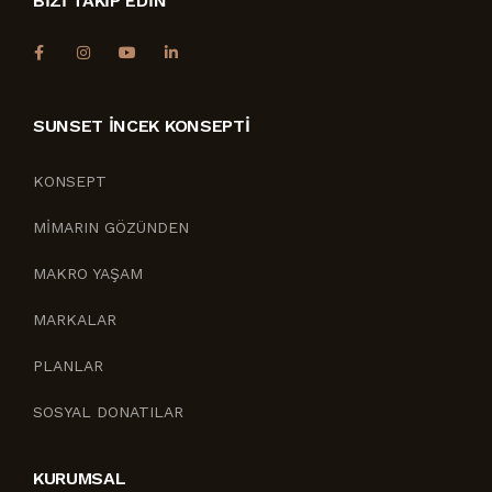
BİZİ TAKİP EDİN
SUNSET İNCEK KONSEPTI
KONSEPT
MİMARIN GÖZÜNDEN
MAKRO YAŞAM
MARKALAR
PLANLAR
SOSYAL DONATILAR
KURUMSAL