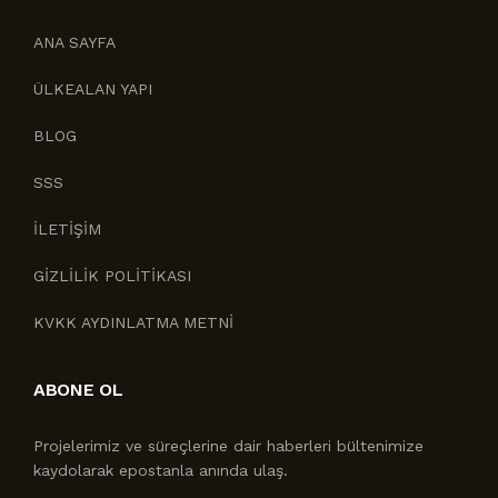
ANA SAYFA
ÜLKEALAN YAPI
BLOG
SSS
İLETİŞİM
GİZLİLİK POLİTİKASI
KVKK AYDINLATMA METNİ
ABONE OL
Projelerimiz ve süreçlerine dair haberleri bültenimize
kaydolarak epostanla anında ulaş.